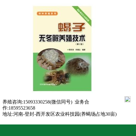
返回顶部
养殖咨询:15093330258(微信同号) 业务合
作:
18595523658
地址:河南-登封-西开发区农业科技园(养蝎场占地30亩)