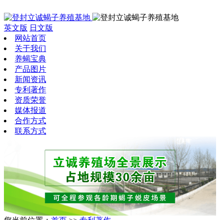
英文版
日文版
网站首页
关于我们
养蝎宝典
产品图片
新闻资讯
专利著作
资质荣誉
媒体报道
合作方式
联系方式